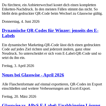
Du fürchtest, ein Anbieterwechsel kostet dich einen kompletten
Etiketten-Nachdruck. In den meisten Fällen stimmt das nicht. So
bleibt dein gedruckter QR-Code beim Wechsel zu Glasswise gültig.
Donnerstag, 4. Juni 2026
Dynamische QR-Codes für Winzer: jenseits des E-
Labels
Ein dynamischer Marketing-QR-Code lässt dich einen gedruckten
Code auf jedes Ziel richten und jederzeit ändern, ganz ohne
Neudruck. So unterscheidet er sich vom E-Label-QR-Code und so
setzt du ihn ein.
Freitag, 3. April 2026
Neues bei Glasswise - April 2026
Alle Flaschenformate auf einmal exportieren, QR-Codes im Export
einschließen und weitere Verbesserungen am Excel-Export.
Freitag, 20. März 2026
Glasswise vs. APyS E-Label: Unabhängige Lösung