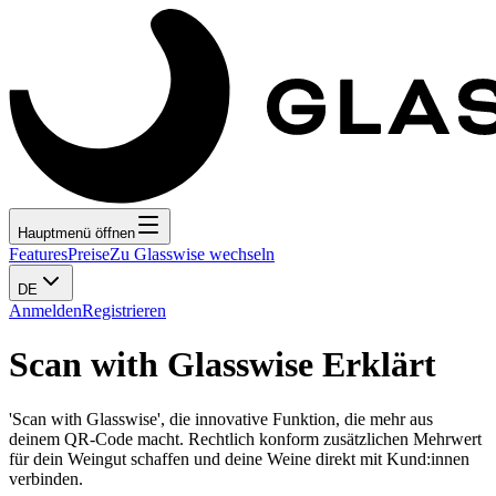
Hauptmenü öffnen
Features
Preise
Zu Glasswise wechseln
DE
Anmelden
Registrieren
Scan with Glasswise Erklärt
'Scan with Glasswise', die innovative Funktion, die mehr aus
deinem QR-Code macht. Rechtlich konform zusätzlichen Mehrwert
für dein Weingut schaffen und deine Weine direkt mit Kund:innen
verbinden.