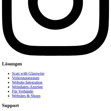
Lösungen
Scan with Glasswise
Verkostungsraum
Website-Integration
Weindaten-Anzeige
Für Verbände
Websites & Shops
Support