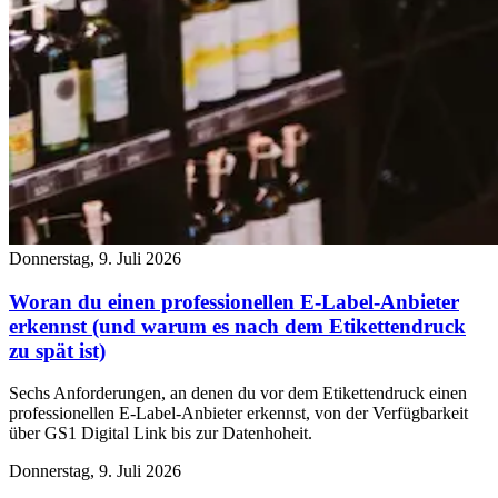
Donnerstag, 9. Juli 2026
Woran du einen professionellen E-Label-Anbieter
erkennst (und warum es nach dem Etikettendruck
zu spät ist)
Sechs Anforderungen, an denen du vor dem Etikettendruck einen
professionellen E-Label-Anbieter erkennst, von der Verfügbarkeit
über GS1 Digital Link bis zur Datenhoheit.
Donnerstag, 9. Juli 2026