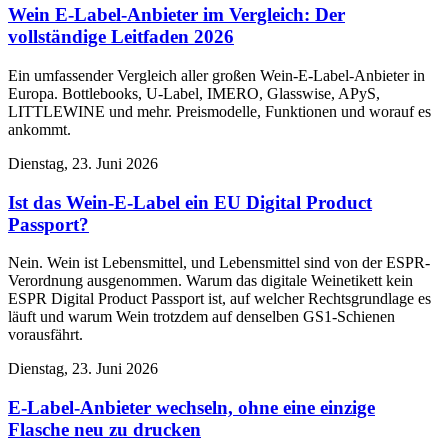
Wein E-Label-Anbieter im Vergleich: Der
vollständige Leitfaden 2026
Ein umfassender Vergleich aller großen Wein-E-Label-Anbieter in
Europa. Bottlebooks, U-Label, IMERO, Glasswise, APyS,
LITTLEWINE und mehr. Preismodelle, Funktionen und worauf es
ankommt.
Dienstag, 23. Juni 2026
Ist das Wein-E-Label ein EU Digital Product
Passport?
Nein. Wein ist Lebensmittel, und Lebensmittel sind von der ESPR-
Verordnung ausgenommen. Warum das digitale Weinetikett kein
ESPR Digital Product Passport ist, auf welcher Rechtsgrundlage es
läuft und warum Wein trotzdem auf denselben GS1-Schienen
vorausfährt.
Dienstag, 23. Juni 2026
E-Label-Anbieter wechseln, ohne eine einzige
Flasche neu zu drucken