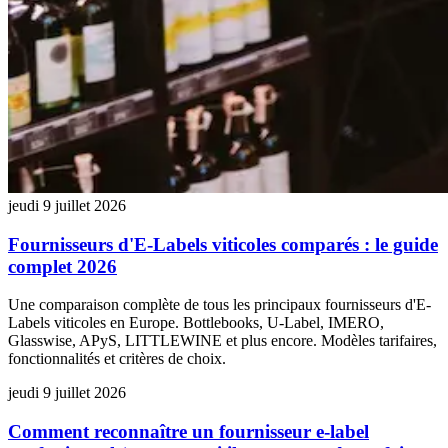
jeudi 9 juillet 2026
Fournisseurs d'E-Labels viticoles comparés : le guide
complet 2026
Une comparaison complète de tous les principaux fournisseurs d'E-
Labels viticoles en Europe. Bottlebooks, U-Label, IMERO,
Glasswise, APyS, LITTLEWINE et plus encore. Modèles tarifaires,
fonctionnalités et critères de choix.
jeudi 9 juillet 2026
Comment reconnaître un fournisseur e-label