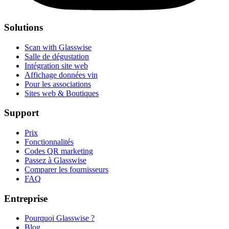
Solutions
Scan with Glasswise
Salle de dégustation
Intégration site web
Affichage données vin
Pour les associations
Sites web & Boutiques
Support
Prix
Fonctionnalités
Codes QR marketing
Passez à Glasswise
Comparer les fournisseurs
FAQ
Entreprise
Pourquoi Glasswise ?
Blog