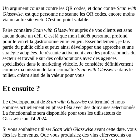
Un argument courant contre les QR codes, et donc contre
Scan with
Glasswise
, est que personne ne scanne les QR codes, encore moins
via un autre site web. C'est un point valable.
Faire connaître
Scan with Glasswise
auprès de vos clients est sans
aucun doute un défi. C'est là que mon intérêt personnel profond
pour le vin et la gastronomie entre en jeu. Essentiellement, je fais
partie du public cible et peux ainsi développer une approche et une
stratégie adaptées. Je réseaute activement avec les professionnels du
secteur et travaille sur des collaborations avec des agences
spécialisées dans le marketing viticole. Je considère définitivement
comme ma mission de faire connaître
Scan with Glasswise
dans le
milieu, créant ainsi de la valeur pour vous.
Et ensuite ?
Le développement de
Scan with Glasswise
est terminé et nous
sommes actuellement en phase bêta avec des domaines sélectionnés.
La fonctionnalité sera disponible pour tous les utilisateurs de
Glasswise au T4 2024.
Si vous souhaitez utiliser
Scan with Glasswise
avant cette date, vous
êtes les bienvenus. Que vous produisiez des vins effervescents ou