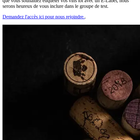
que vous souhaitiez étiqueter vos vins tôt avec un E-Label, nous
serons heureux de vous inclure dans le groupe de test.
Demandez l'accès ici pour nous rejoindre.
.