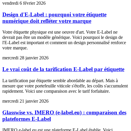
vendredi 6 février 2026
Design d'E-Label : pourquoi votre étiquette
numérique doit refléter votre marque
Votre étiquette physique est une oeuvre d'art. Votre E-Label ne
devrait pas être un modèle générique. Voici pourquoi le design de
l'E-Label est important et comment un design personnalisé renforce
votre marque.
mercredi 28 janvier 2026
Le vrai coût de la tarification E-Label par étiquette
La tarification par étiquette semble abordable au départ. Mais à
mesure que votre portefeuille viticole s'étoffe, les coûts s'accumulent
rapidement. Voici une comparaison avec le tarif forfaitaire.
mercredi 21 janvier 2026
Glasswise vs. IMERO (e-label.eu) : comparaison des
plateformes E-Label
IMERO e-label.eu est une plateforme E-Label établie. Voici