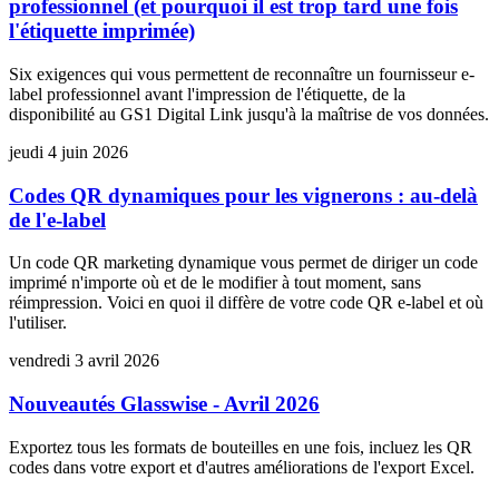
professionnel (et pourquoi il est trop tard une fois
l'étiquette imprimée)
Six exigences qui vous permettent de reconnaître un fournisseur e-
label professionnel avant l'impression de l'étiquette, de la
disponibilité au GS1 Digital Link jusqu'à la maîtrise de vos données.
jeudi 4 juin 2026
Codes QR dynamiques pour les vignerons : au-delà
de l'e-label
Un code QR marketing dynamique vous permet de diriger un code
imprimé n'importe où et de le modifier à tout moment, sans
réimpression. Voici en quoi il diffère de votre code QR e-label et où
l'utiliser.
vendredi 3 avril 2026
Nouveautés Glasswise - Avril 2026
Exportez tous les formats de bouteilles en une fois, incluez les QR
codes dans votre export et d'autres améliorations de l'export Excel.