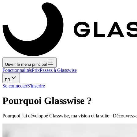
Ouvrir le menu principal
Fonctionnalités
Prix
Passez à Glasswise
FR
Se connecter
S'inscrire
Pourquoi Glasswise ?
Pourquoi j'ai développé Glasswise, ma vision et la suite : Découvrez-en 