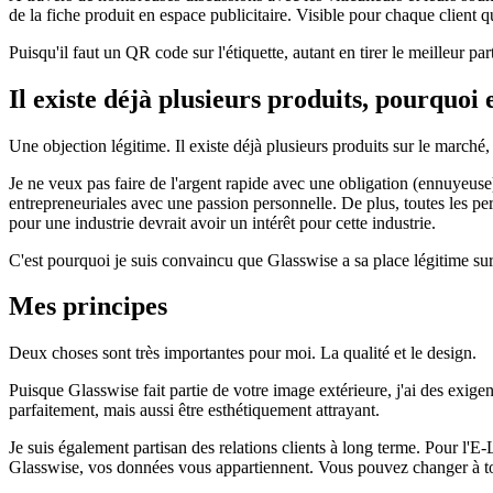
de la fiche produit en espace publicitaire. Visible pour chaque client
Puisqu'il faut un QR code sur l'étiquette, autant en tirer le meilleur par
Il existe déjà plusieurs produits, pourquoi 
Une objection légitime. Il existe déjà plusieurs produits sur le marché
Je ne veux pas faire de l'argent rapide avec une obligation (ennuyeus
entrepreneuriales avec une passion personnelle. De plus, toutes les per
pour une industrie devrait avoir un intérêt pour cette industrie.
C'est pourquoi je suis convaincu que Glasswise a sa place légitime su
Mes principes
Deux choses sont très importantes pour moi. La qualité et le design.
Puisque Glasswise fait partie de votre image extérieure, j'ai des exige
parfaitement, mais aussi être esthétiquement attrayant.
Je suis également partisan des relations clients à long terme. Pour l'E
Glasswise, vos données vous appartiennent. Vous pouvez changer à to