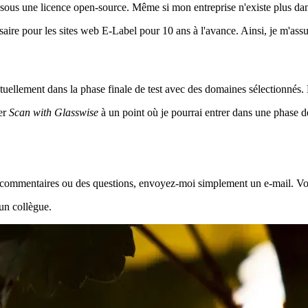
 sous une licence open-source. Même si mon entreprise n'existe plus dan
ssaire pour les sites web E-Label pour 10 ans à l'avance. Ainsi, je m'assu
ctuellement dans la phase finale de test avec des domaines sélectionnés.
ner
Scan with Glasswise
à un point où je pourrai entrer dans une phase de
es commentaires ou des questions, envoyez-moi simplement un e-mail. 
 un collègue.