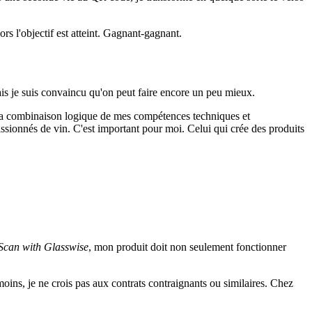
lors l'objectif est atteint. Gagnant-gagnant.
Mais je suis convaincu qu'on peut faire encore un peu mieux.
t la combinaison logique de mes compétences techniques et
assionnés de vin. C'est important pour moi. Celui qui crée des produits
Scan with Glasswise
, mon produit doit non seulement fonctionner
moins, je ne crois pas aux contrats contraignants ou similaires. Chez