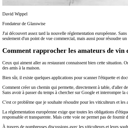
David Wippel
Fondateur de Glasswise
J'ai découvert assez tard la nouvelle réglementation européenne. Sans
seulement d'un point de vue commercial, mais aussi pour résoudre un
Comment rapprocher les amateurs de vin 
Ceux qui aiment aller au restaurant connaissent bien cette situation. On
des amis à la maison.
Bien sûr, il existe quelques applications pour scanner l'étiquette et doc
Comment créer un chemin qui permette, directement à table, d'aller de la
Sans avoir à passer du temps à chercher sur Google et interrompre la 
C'est ce problème que je souhaite résoudre pour les viticulteurs et le
La réglementation européenne exige que toutes les obligations d'étiqu
responsable et transparente. Mais cette voie ne permet pas de fournir 
À travers de nombreuses discussions avec les viticulteurs et leurs souha