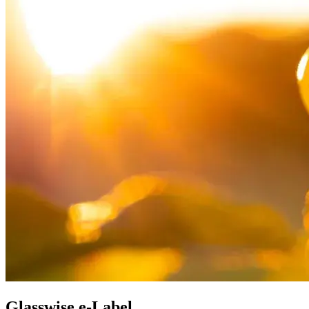
Glasswise e-Label