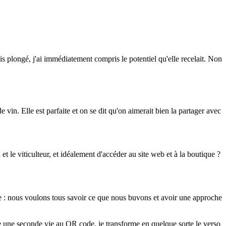
 plongé, j'ai immédiatement compris le potentiel qu'elle recelait. Non
 vin. Elle est parfaite et on se dit qu'on aimerait bien la partager avec
t le viticulteur, et idéalement d'accéder au site web et à la boutique ?
le : nous voulons tous savoir ce que nous buvons et avoir une approche
e une seconde vie au QR code, je transforme en quelque sorte le verso