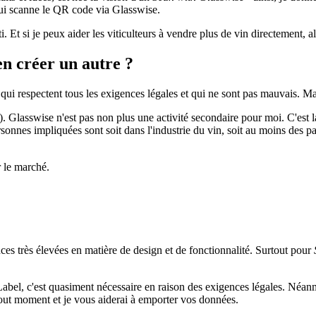
 qui scanne le QR code via Glasswise.
ti. Et si je peux aider les viticulteurs à vendre plus de vin directement, a
en créer un autre ?
, qui respectent tous les exigences légales et qui ne sont pas mauvais. 
e). Glasswise n'est pas non plus une activité secondaire pour moi. C'es
sonnes impliquées sont soit dans l'industrie du vin, soit au moins des p
r le marché.
nces très élevées en matière de design et de fonctionnalité. Surtout pour
-Label, c'est quasiment nécessaire en raison des exigences légales. Néan
ut moment et je vous aiderai à emporter vos données.