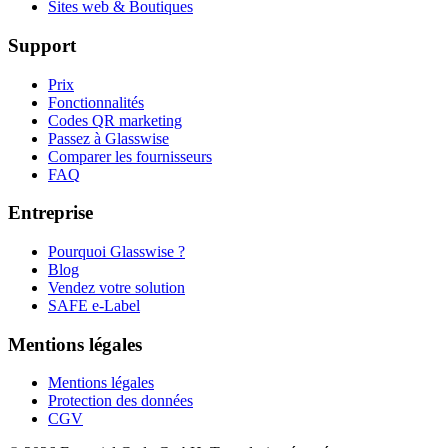
Sites web & Boutiques
Support
Prix
Fonctionnalités
Codes QR marketing
Passez à Glasswise
Comparer les fournisseurs
FAQ
Entreprise
Pourquoi Glasswise ?
Blog
Vendez votre solution
SAFE e-Label
Mentions légales
Mentions légales
Protection des données
CGV