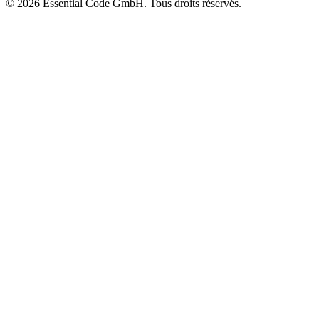
©
2026
Essential Code GmbH.
Tous droits réservés.