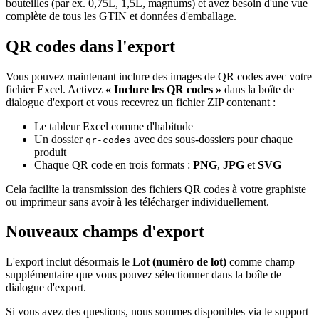
bouteilles (par ex. 0,75L, 1,5L, magnums) et avez besoin d'une vue
complète de tous les GTIN et données d'emballage.
QR codes dans l'export
Vous pouvez maintenant inclure des images de QR codes avec votre
fichier Excel. Activez
« Inclure les QR codes »
dans la boîte de
dialogue d'export et vous recevrez un fichier ZIP contenant :
Le tableur Excel comme d'habitude
Un dossier
avec des sous-dossiers pour chaque
qr-codes
produit
Chaque QR code en trois formats :
PNG
,
JPG
et
SVG
Cela facilite la transmission des fichiers QR codes à votre graphiste
ou imprimeur sans avoir à les télécharger individuellement.
Nouveaux champs d'export
L'export inclut désormais le
Lot (numéro de lot)
comme champ
supplémentaire que vous pouvez sélectionner dans la boîte de
dialogue d'export.
Si vous avez des questions, nous sommes disponibles via le support