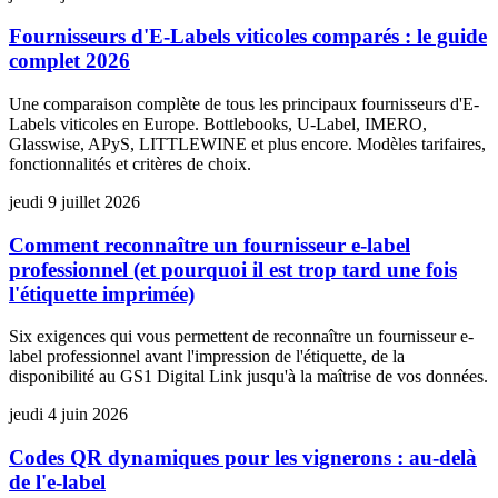
Fournisseurs d'E-Labels viticoles comparés : le guide
complet 2026
Une comparaison complète de tous les principaux fournisseurs d'E-
Labels viticoles en Europe. Bottlebooks, U-Label, IMERO,
Glasswise, APyS, LITTLEWINE et plus encore. Modèles tarifaires,
fonctionnalités et critères de choix.
jeudi 9 juillet 2026
Comment reconnaître un fournisseur e-label
professionnel (et pourquoi il est trop tard une fois
l'étiquette imprimée)
Six exigences qui vous permettent de reconnaître un fournisseur e-
label professionnel avant l'impression de l'étiquette, de la
disponibilité au GS1 Digital Link jusqu'à la maîtrise de vos données.
jeudi 4 juin 2026
Codes QR dynamiques pour les vignerons : au-delà
de l'e-label