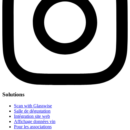
Solutions
Scan with Glasswise
Salle de dégustation
Intégration site web
Affichage données vin
Pour les associations