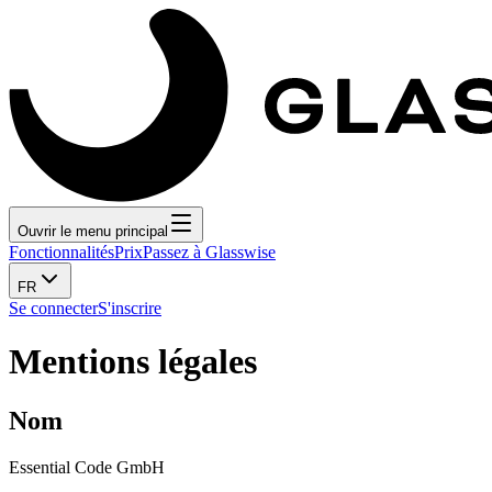
Ouvrir le menu principal
Fonctionnalités
Prix
Passez à Glasswise
FR
Se connecter
S'inscrire
Mentions légales
Nom
Essential Code GmbH