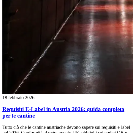
18 febbraio 2026
Requisiti E-Label in Austria 2026: guida completa
per le cantine
Tutto ciò che le cantine austriache devono sapere sui requisiti e-label
nel 2026. Conformità al regolamento UE, obblighi sui codici QR e