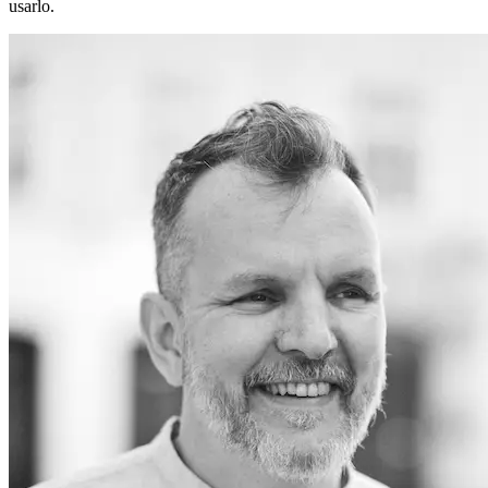
usarlo.