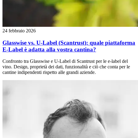
24 febbraio 2026
Glasswise vs. U-Label (Scantrust): quale piattaforma
E-Label è adatta alla vostra cantina?
Confronto tra Glasswise e U-Label di Scantrust per le e-label del
vino. Design, proprietà dei dati, funzionalità e ciò che conta per le
cantine indipendenti rispetto alle grandi aziende.