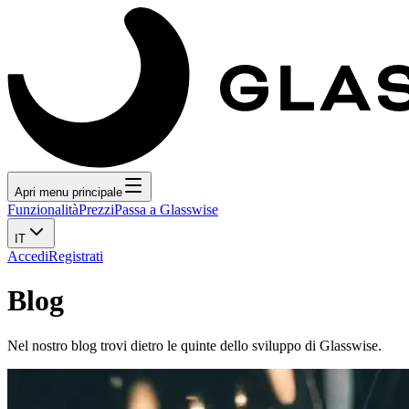
Apri menu principale
Funzionalità
Prezzi
Passa a Glasswise
IT
Accedi
Registrati
Blog
Nel nostro blog trovi dietro le quinte dello sviluppo di Glasswise.