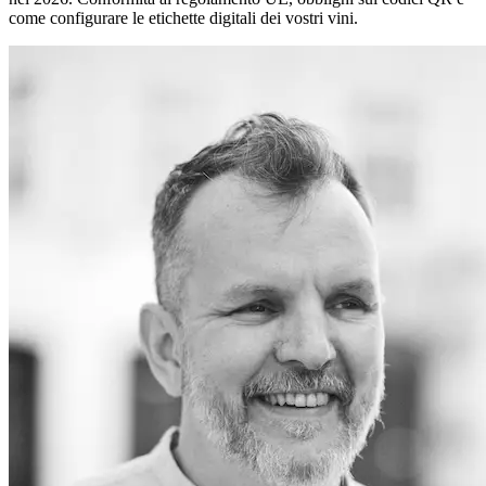
come configurare le etichette digitali dei vostri vini.