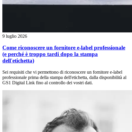
9 luglio 2026
Come riconoscere un fornitore e-label professionale
(e perché è troppo tardi dopo la stampa
dell'etichetta)
Sei requisiti che vi permettono di riconoscere un fornitore e-label
professionale prima della stampa dell'etichetta, dalla disponibilità al
GS1 Digital Link fino al controllo dei vostri dati.